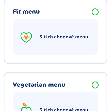
Fit menu
i
5-tich chodové menu
Vegetarian menu
i
5-tich chodové menu