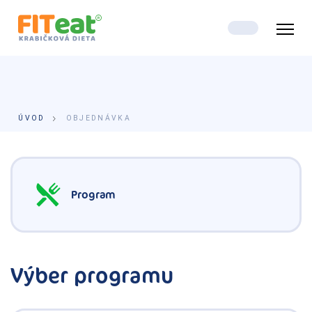
Objednávka diétnych jedál
ÚVOD
OBJEDNÁVKA
Program
Výber programu