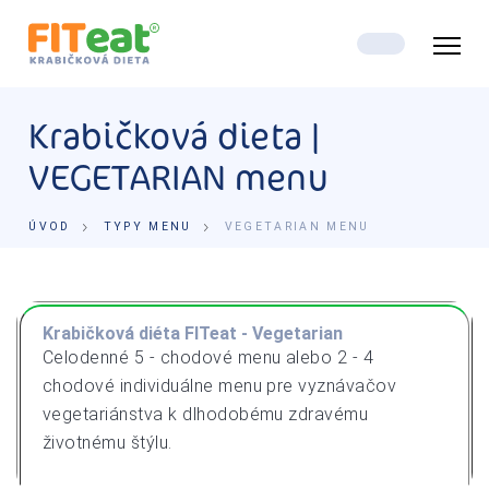
Krabičková dieta |
VEGETARIAN menu
ÚVOD
TYPY MENU
VEGETARIAN MENU
Krabičková diéta FITeat - Vegetarian
Celodenné 5 - chodové menu alebo 2 - 4
chodové individuálne menu pre vyznávačov
vegetariánstva k dlhodobému zdravému
životnému štýlu.