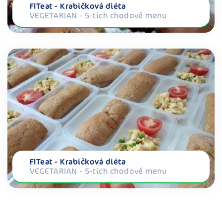
FITeat - Krabičková diéta
VEGETARIAN - 5-tich chodové menu
FITeat - Krabičková diéta
VEGETARIAN - 5-tich chodové menu