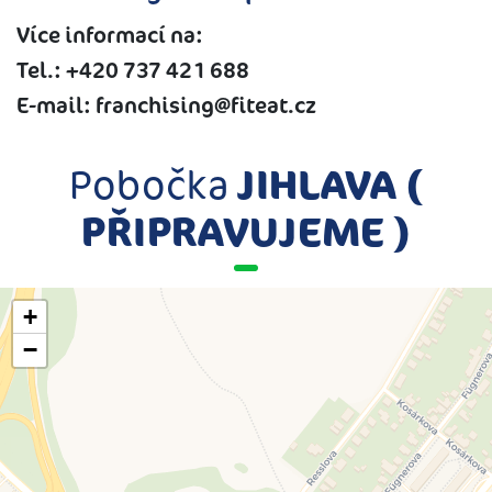
Více informací na:
Tel.: +420 737 421 688
E-mail: franchising@fiteat.cz
Pobočka
JIHLAVA (
PŘIPRAVUJEME )
+
−