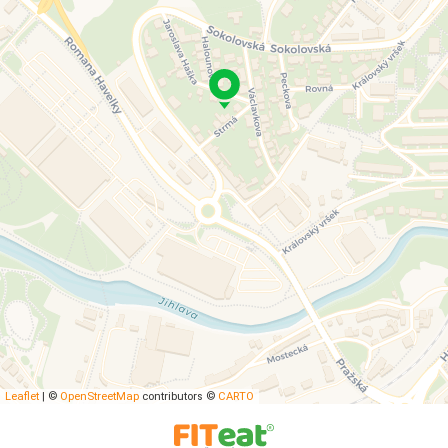
Leaflet
|
©
OpenStreetMap
contributors ©
CARTO