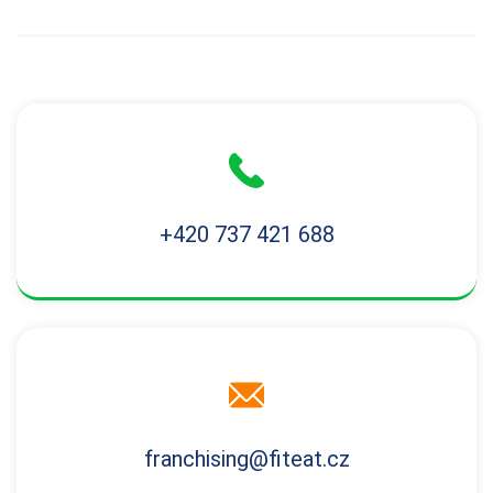
+420 737 421 688
franchising@fiteat.cz