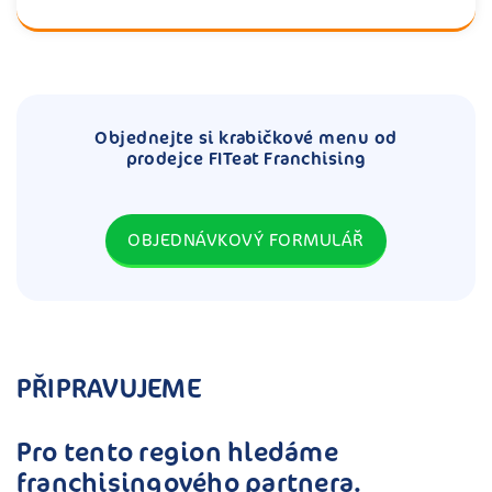
Objednejte si krabičkové menu od
prodejce FITeat Franchising
OBJEDNÁVKOVÝ FORMULÁŘ
PŘIPRAVUJEME
Pro tento region hledáme
franchisingového partnera.