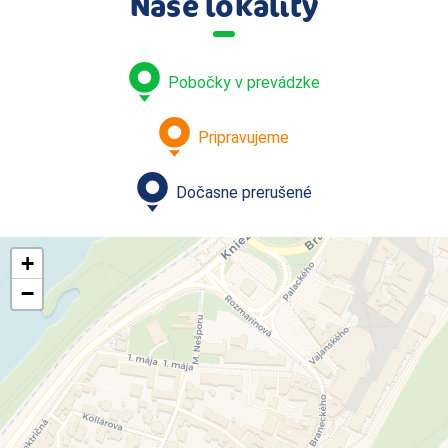
Naše lokality
Pobočky v prevádzke
Pripravujeme
Dočasne prerušené
+
−