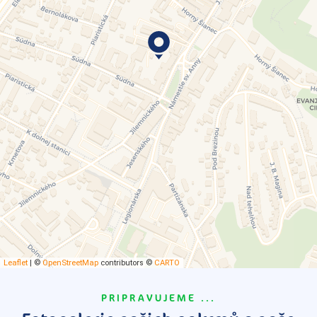
Leaflet
|
©
OpenStreetMap
contributors ©
CARTO
PRIPRAVUJEME ...