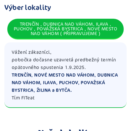
Výber lokality
TRENČÍN , DUBNICA NAD VÁHOM, ILAVA ,
PUCHOV , POVÁŽSKÁ BYSTRICA , NOVÉ MESTO
NAD VÁHOM ( PŘIPRAVUJEME )
Vážení zákazníci,
pobočka dočasne uzavretá predbežný termín
opätovného spustenia 1.9.2025.
TRENČÍN, NOVÉ MESTO NAD VÁHOM, DUBNICA
NAD VÁHOM, ILAVA, PUCHOV, POVAŽSKÁ
BYSTRICA, ŽILINA a BYTČA.
Tím FITeat