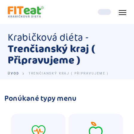
Krabičková diéta -
Trenčianský kraj (
Připravujeme )
ÚVOD
TRENČIANSKÝ KRAJ ( PŘIPRAVUJEME )
Ponúkané typy menu